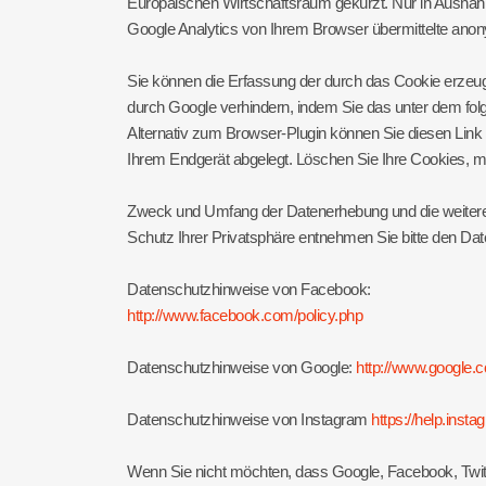
Europäischen Wirtschaftsraum gekürzt. Nur in Ausnahm
Google Analytics von Ihrem Browser übermittelte ano
Sie können die Erfassung der durch das Cookie erzeug
durch Google verhindern, indem Sie das unter dem folg
Alternativ zum Browser-Plugin können Sie
diesen Link
Ihrem Endgerät abgelegt. Löschen Sie Ihre Cookies, mü
Zweck und Umfang der Datenerhebung und die weitere 
Schutz Ihrer Privatsphäre entnehmen Sie bitte den Dat
Datenschutzhinweise von Facebook:
http://www.facebook.com/policy.php
Datenschutzhinweise von Google:
http://www.google.co
Datenschutzhinweise von Instagram
https://help.ins
Wenn Sie nicht möchten, dass Google, Facebook, Twitte