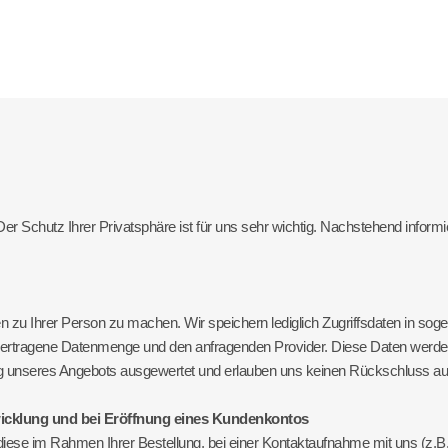
Der Schutz Ihrer Privatsphäre ist für uns sehr wichtig. Nachstehend inform
u Ihrer Person zu machen. Wir speichern lediglich Zugriffsdaten in soge
bertragene Datenmenge und den anfragenden Provider. Diese Daten werden 
ng unseres Angebots ausgewertet und erlauben uns keinen Rückschluss auf
cklung und bei Eröffnung eines Kundenkontos
e im Rahmen Ihrer Bestellung, bei einer Kontaktaufnahme mit uns (z.B. per