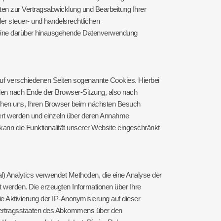
ten zur Vertragsabwicklung und Bearbeitung Ihrer
er steuer- und handelsrechtlichen
uns eine darüber hinausgehende Datenverwendung
uf verschiedenen Seiten sogenannte Cookies. Hierbei
rden nach Ende der Browser-Sitzung, also nach
ichen uns, Ihren Browser beim nächsten Besuch
iert werden und einzeln über deren Annahme
ann die Funktionalität unserer Website eingeschränkt
l) Analytics verwendet Methoden, die eine Analyse der
 werden. Die erzeugten Informationen über Ihre
e Aktivierung der IP-Anonymisierung auf dieser
n Vertragsstaaten des Abkommens über den