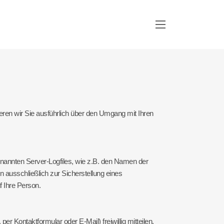
ieren wir Sie ausführlich über den Umgang mit Ihren
nannten Server-Logfiles, wie z.B. den Namen der
ausschließlich zur Sicherstellung eines
 Ihre Person.
 Kontaktformular oder E-Mail) freiwillig mitteilen.