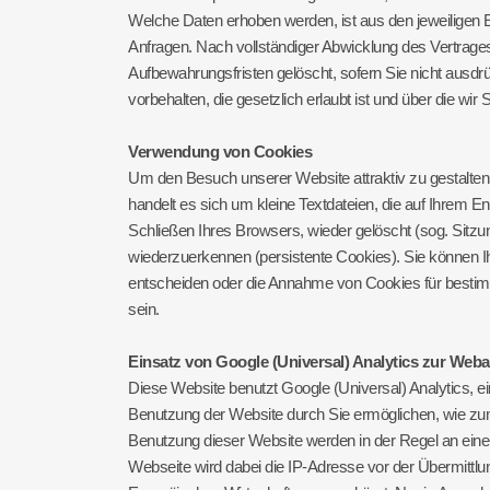
Welche Daten erhoben werden, ist aus den jeweiligen E
Anfragen. Nach vollständiger Abwicklung des Vertrages
Aufbewahrungsfristen gelöscht, sofern Sie nicht ausdr
vorbehalten, die gesetzlich erlaubt ist und über die wir
Verwendung von Cookies
Um den Besuch unserer Website attraktiv zu gestalte
handelt es sich um kleine Textdateien, die auf Ihrem
Schließen Ihres Browsers, wieder gelöscht (sog. Sit
wiederzuerkennen (persistente Cookies). Sie können I
entscheiden oder die Annahme von Cookies für bestimm
sein.
Einsatz von Google (Universal) Analytics zur Web
Diese Website benutzt Google (Universal) Analytics, 
Benutzung der Website durch Sie ermöglichen, wie zum 
Benutzung dieser Website werden in der Regel an eine
Webseite wird dabei die IP-Adresse vor der Übermittl