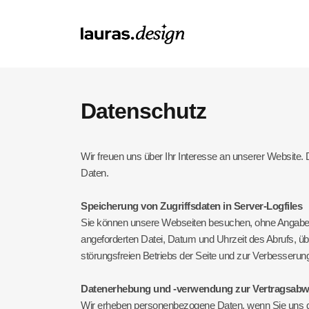
Datenschutz
Wir freuen uns über Ihr Interesse an unserer Website. 
Daten.
Speicherung von Zugriffsdaten in Server-Logfiles
Sie können unsere Webseiten besuchen, ohne Angaben z
angeforderten Datei, Datum und Uhrzeit des Abrufs, ü
störungsfreien Betriebs der Seite und zur Verbesseru
Datenerhebung und -verwendung zur Vertragsabwi
Wir erheben personenbezogene Daten, wenn Sie uns dies